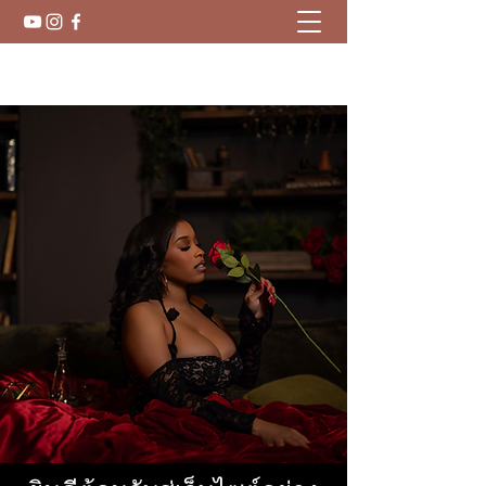
สตาร์นิโคเล